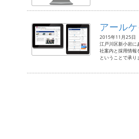
アールケ
2015年11月25日
江戸川区新小岩に
社案内と採用情報
ということで承りま