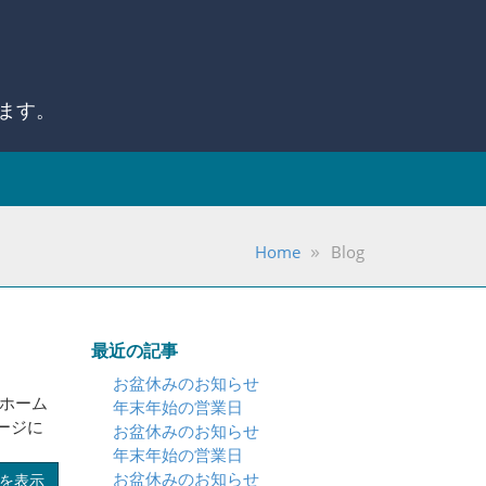
ます。
Home
Blog
最近の記事
お盆休みのお知らせ
 ホーム
年末年始の営業日
ージに
お盆休みのお知らせ
年末年始の営業日
お盆休みのお知らせ
を表示