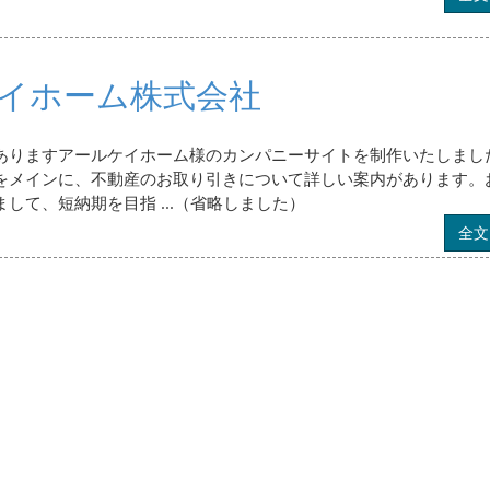
イホーム株式会社
ありますアールケイホーム様のカンパニーサイトを制作いたしまし
をメインに、不動産のお取り引きについて詳しい案内があります。
して、短納期を目指 ...（省略しました）
全文