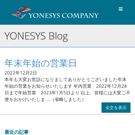
Toggle
navigat
YONESYS Blog
年末年始の営業日
2022年12月2日
本年も大変お世話になりましてありがとうございました年末
年始の営業をお知らせいたします 年内営業 2022年12月28
日まで年始営業 2023年1月5日より 以上、皆様には大変ご不
便をおかけいたしま ...（省略しました）
全文を表示
最近の記事