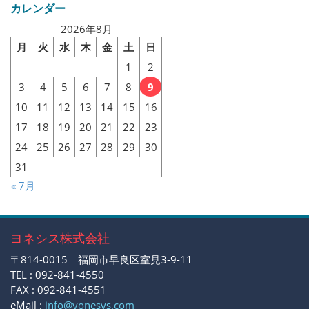
カレンダー
2026年8月
月
火
水
木
金
土
日
1
2
3
4
5
6
7
8
9
10
11
12
13
14
15
16
17
18
19
20
21
22
23
24
25
26
27
28
29
30
31
« 7月
ヨネシス株式会社
〒814-0015 福岡市早良区室見3-9-11
TEL : 092-841-4550
FAX : 092-841-4551
eMail :
info@yonesys.com