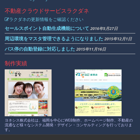
不動産クラウドサービス
ラクダネ
ラクダネの更新情報をご確認ください
セールスポイント自動生成機能について
2016年5月27日
周辺環境をマスタ管理できるようになりました
2015年12月1日
バス停の自動登録に対応しました
2015年11月16日
制作実績
ヨネシス株式会社は、福岡を中心にWEB制作、ホームページ制作、不動産の
流通など様々なシステム開発・デザイン・コンサルティングを行っておりま
す。