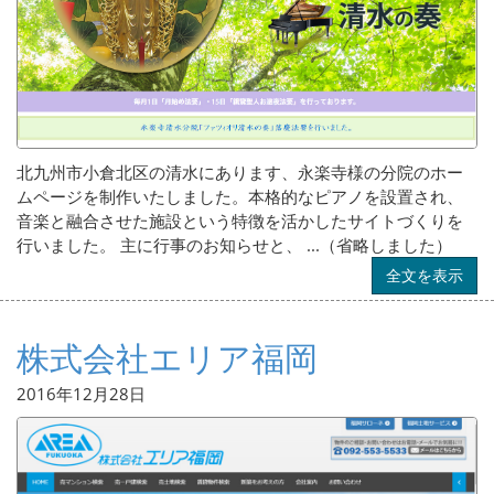
北九州市小倉北区の清水にあります、永楽寺様の分院のホー
ムページを制作いたしました。本格的なピアノを設置され、
音楽と融合させた施設という特徴を活かしたサイトづくりを
行いました。 主に行事のお知らせと、 ...（省略しました）
全文を表示
株式会社エリア福岡
2016年12月28日