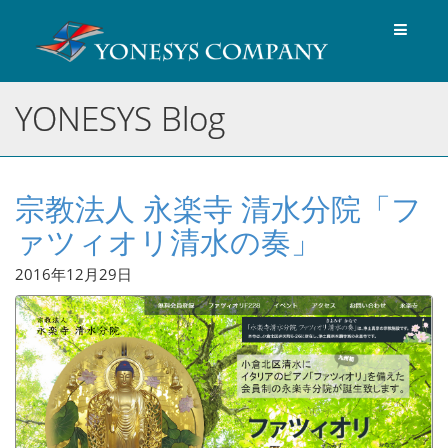
Toggle
navigat
YONESYS Blog
宗教法人 永楽寺 清水分院「フ
ァツィオリ清水の奏」
2016年12月29日