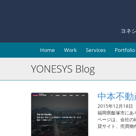
ヨネ
Home
Work
Services
Portfolio
YONESYS Blog
中本不動
2015年12月18日
福岡県飯塚市にあ
ページは、会社の
貸サイト、売買物件