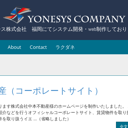
シス株式会社 福岡にてシステム開発・web制作しており
About
Contact
ラクダネ
産（コーポレートサイト）
ります株式会社中本不動産様のホームページを制作いたしました。
紹介などを行うオフィシャルコーポレートサイト、賃貸物件を取り
を取り扱うイエ ...（省略しました）
全文