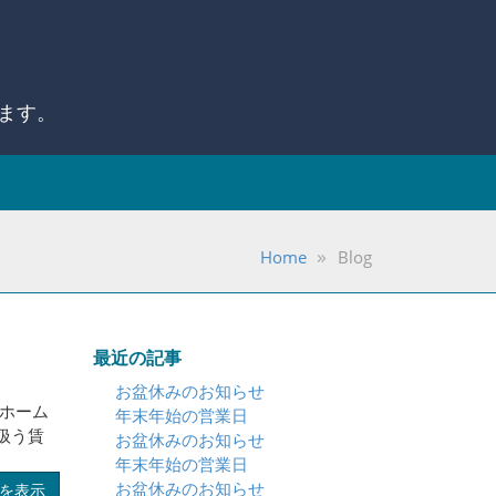
ます。
Home
Blog
最近の記事
お盆休みのお知らせ
 ホーム
年末年始の営業日
扱う賃
お盆休みのお知らせ
年末年始の営業日
お盆休みのお知らせ
を表示