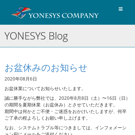
Toggle
navigat
YONESYS Blog
お盆休みのお知らせ
2020年08月6日
お盆休業についてお知らせいたします。
誠に勝手ながら弊社では、2020年8月8日（土）〜16日（日）
の期間を夏期休業（お盆休み）とさせていただきます。
期間中は何かとご不便・ご迷惑をおかけいたしますが、何卒
ご了承の程よろしくお願い申し上げます。
なお、システムトラブル等につきましては、インフォメーシ
ョン宛にメールをご送付ください。