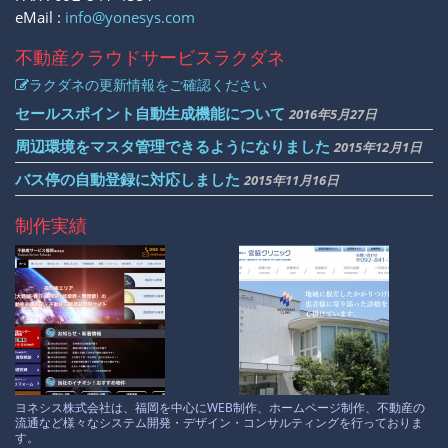
eMail :
info@yonesys.com
不動産クラウドサービス
ラクダネ
ラクダネの更新情報をご確認ください
セールスポイント自動生成機能について
2016年5月27日
周辺環境をマスタ管理できるようになりました
2015年12月1日
バス停の自動登録に対応しました
2015年11月16日
制作実績
ヨネシス株式会社は、福岡を中心にWEB制作、ホームページ制作、不動産の
流通など様々なシステム開発・デザイン・コンサルティングを行っておりま
す。