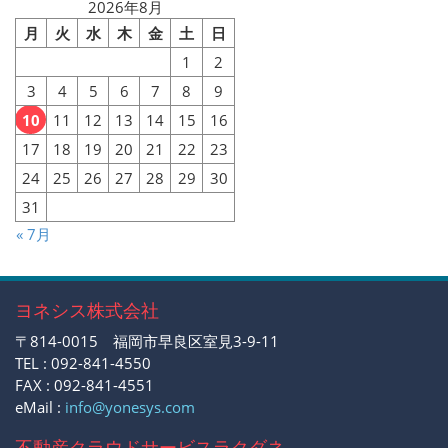
2026年8月
月
火
水
木
金
土
日
1
2
3
4
5
6
7
8
9
10
11
12
13
14
15
16
17
18
19
20
21
22
23
24
25
26
27
28
29
30
31
« 7月
ヨネシス株式会社
〒814-0015 福岡市早良区室見3-9-11
TEL : 092-841-4550
FAX : 092-841-4551
eMail :
info@yonesys.com
不動産クラウドサービス
ラクダネ