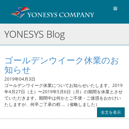
Toggle
navigat
YONESYS Blog
ゴールデンウイーク休業のお
知らせ
2019年04月3日
ゴールデンウイーク休業についてお知らせいたします。2019
年4月27日（土）〜2019年5月6日（月）の期間を休業とさせ
ていただきます。期間中は何かとご不便・ご迷惑をおかけい
たしますが、何卒ご了承の程 ...（省略しました）
全文を表示