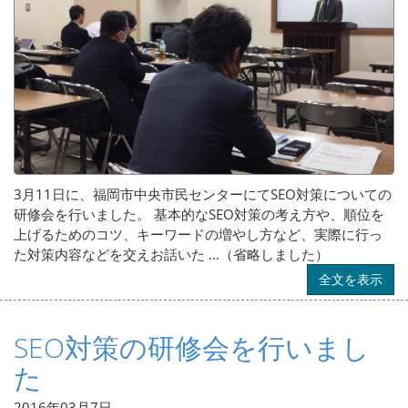
3月11日に、福岡市中央市民センターにてSEO対策についての
研修会を行いました。 基本的なSEO対策の考え方や、順位を
上げるためのコツ、キーワードの増やし方など、実際に行っ
た対策内容などを交えお話いた ...（省略しました）
全文を表示
SEO対策の研修会を行いまし
た
2016年03月7日