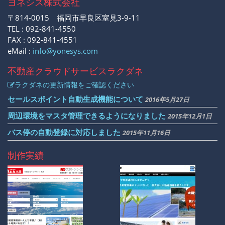
ヨネシス株式会社
〒814-0015 福岡市早良区室見3-9-11
TEL : 092-841-4550
FAX : 092-841-4551
eMail :
info@yonesys.com
不動産クラウドサービス
ラクダネ
ラクダネの更新情報をご確認ください
セールスポイント自動生成機能について
2016年5月27日
周辺環境をマスタ管理できるようになりました
2015年12月1日
バス停の自動登録に対応しました
2015年11月16日
制作実績